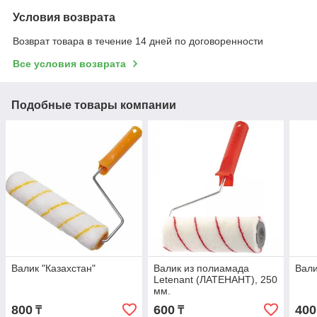
Условия возврата
Возврат товара в течение 14 дней по договоренности
Все условия возврата
Подобные товары компании
Валик "Казахстан"
Валик из полиамада
Вали
Letenant (ЛАТЕНАНТ), 250
мм.
800
600
400
₸
₸