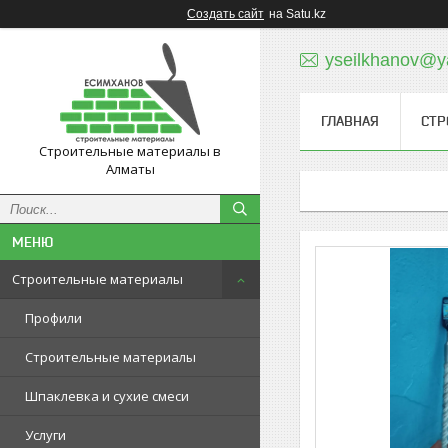
Создать сайт
на Satu.kz
yseilkhanov@y
ГЛАВНАЯ
СТР
Строительные материалы в
Алматы
Строительные материалы
Профили
Строительные материалы
Шпаклевка и сухие смеси
Услуги