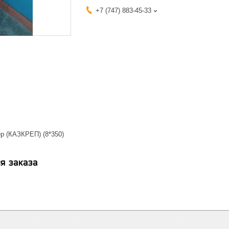
+7 (747) 883-45-33
ep (КАЗКРЕП) (8*350)
я заказа