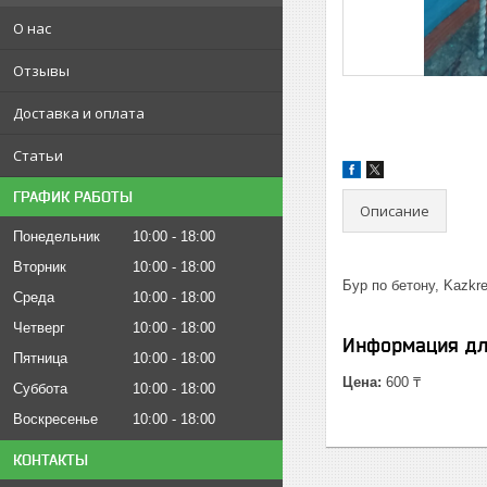
О нас
Отзывы
Доставка и оплата
Статьи
ГРАФИК РАБОТЫ
Описание
Понедельник
10:00
18:00
Вторник
10:00
18:00
Бур по бетону, Kazkr
Среда
10:00
18:00
Четверг
10:00
18:00
Информация дл
Пятница
10:00
18:00
Цена:
600 ₸
Суббота
10:00
18:00
Воскресенье
10:00
18:00
КОНТАКТЫ