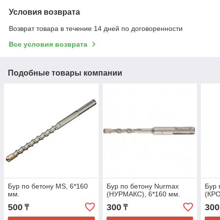
Условия возврата
Возврат товара в течение 14 дней по договоренности
Все условия возврата
Подобные товары компании
Бур по бетону MS, 6*160
Бур по бетону Nurmax
Бур 
мм.
(НУРМАКС), 6*160 мм.
(КРО
500
300
300
₸
₸