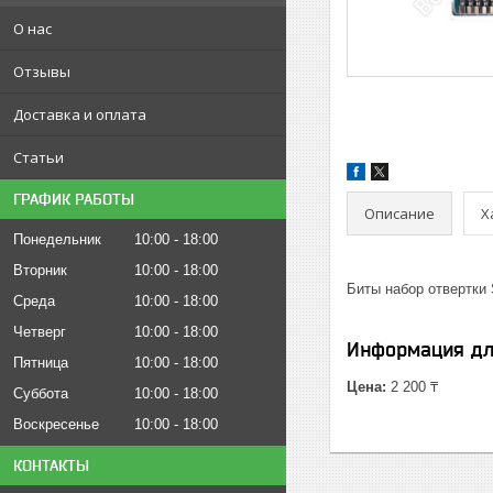
О нас
Отзывы
Доставка и оплата
Статьи
ГРАФИК РАБОТЫ
Описание
Х
Понедельник
10:00
18:00
Вторник
10:00
18:00
Биты набор отвертки 
Среда
10:00
18:00
Четверг
10:00
18:00
Информация дл
Пятница
10:00
18:00
Цена:
2 200 ₸
Суббота
10:00
18:00
Воскресенье
10:00
18:00
КОНТАКТЫ