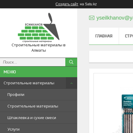
Создать сайт
на Satu.kz
yseilkhanov@y
ГЛАВНАЯ
СТР
Строительные материалы в
Алматы
Строительные материалы
Профили
Строительные материалы
Шпаклевка и сухие смеси
Услуги