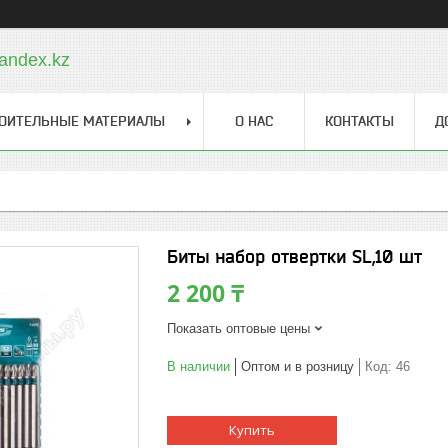
andex.kz
ОИТЕЛЬНЫЕ МАТЕРИАЛЫ
О НАС
КОНТАКТЫ
Д
Биты набор отвертки SL,10 шт
2 200 ₸
Показать оптовые цены
В наличии
Оптом и в розницу
Код:
46
Купить