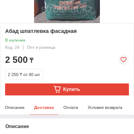
Абад шпатлевка фасадная
В наличии
Код: 24
Опт и розница
2 500
₸
2 250 ₸
от 40 шт.
Купить
Описание
Доставка
Оплата
Условия возврата
Описание