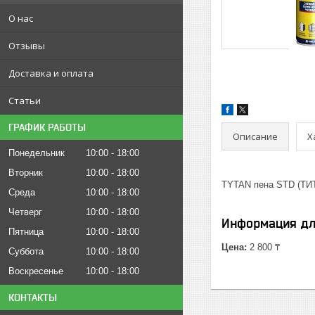
О нас
Отзывы
Доставка и оплата
Статьи
ГРАФИК РАБОТЫ
Описание
Х
Понедельник
10:00
18:00
Вторник
10:00
18:00
TYTAN пена STD (ТИ
Среда
10:00
18:00
Четверг
10:00
18:00
Информация дл
Пятница
10:00
18:00
Цена:
2 800 ₸
Суббота
10:00
18:00
Воскресенье
10:00
18:00
КОНТАКТЫ