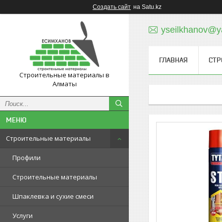
Создать сайт
на Satu.kz
yseilkhanov@y
ГЛАВНАЯ
СТР
Строительные материалы в
Алматы
Строительные материалы
Профили
Строительные материалы
Шпаклевка и сухие смеси
Услуги